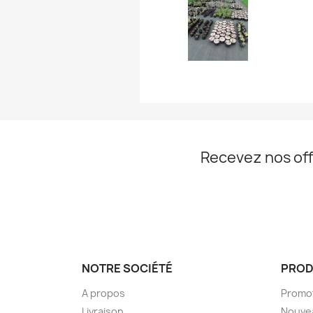
Recevez nos off
NOTRE SOCIÉTÉ
PROD
A propos
Promo
Livraison
Nouve