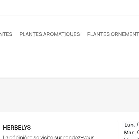
ANTES
PLANTES AROMATIQUES
PLANTES ORNEMEN
Lun.
HERBELYS
Mar.
La pépinière se visite sur rendez-vous