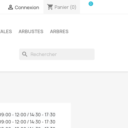
0
shopping_cart

Panier
(0)
Connexion
TALES
ARBUSTES
ARBRES
search
09:00 - 12:00 / 14:30 - 17:30
09:00 - 12:00 / 14:30 - 17:30