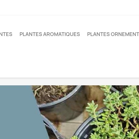
ANTES
PLANTES AROMATIQUES
PLANTES ORNEMEN
AI