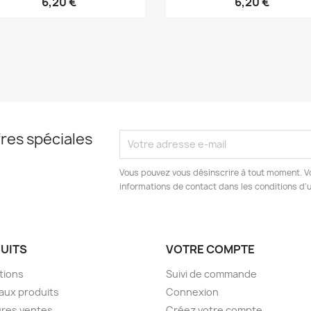
6,20 €
6,20 €
res spéciales
Vous pouvez vous désinscrire à tout moment. V
informations de contact dans les conditions d'ut
UITS
VOTRE COMPTE
tions
Suivi de commande
aux produits
Connexion
ures ventes
Créez votre compte