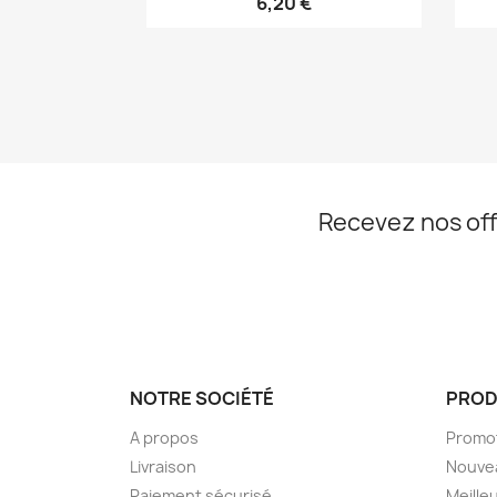
6,20 €
Recevez nos off
NOTRE SOCIÉTÉ
PROD
A propos
Promo
Livraison
Nouve
Paiement sécurisé
Meille