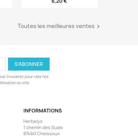
6,20 €
Toutes les meilleures ventes

ous trouverez pour cela nos
ilisation du site.
INFORMATIONS
Herbelys
1 chemin des Suais
87460 Cheissoux