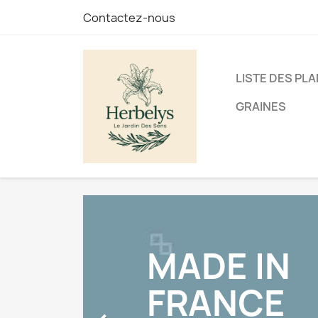
Contactez-nous
LISTE DES PL
GRAINES
UN VR