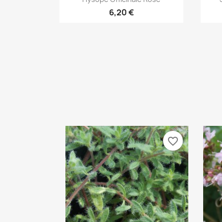
6,20 €
favorite_border