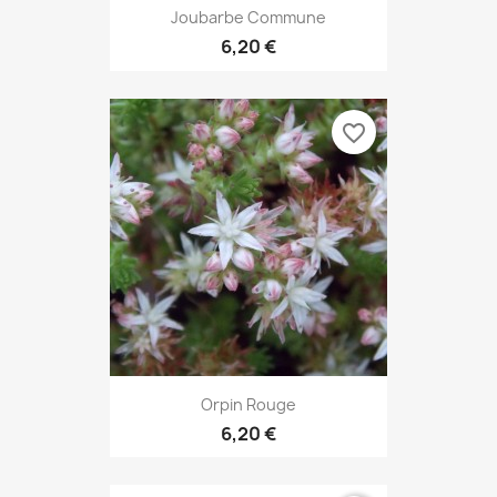
Joubarbe Commune
6,20 €
favorite_border
Orpin Rouge
6,20 €