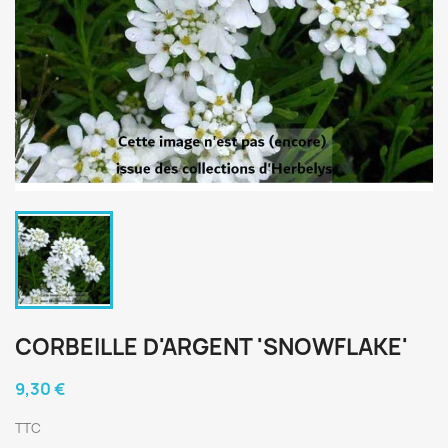
CORBEILLE D'ARGENT 'SNOWFLAKE'
9,30 €
TTC