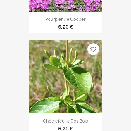
Pourpier De Cooper
6,20 €
favorite_border
Chèvrefeuille Des Bois
6,20 €