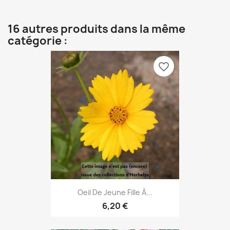
16 autres produits dans la même
catégorie :
favorite_border
Oeil De Jeune Fille À...
6,20 €