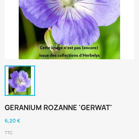
GERANIUM ROZANNE 'GERWAT'
6,20 €
TTC