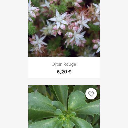
Orpin Rouge
6,20 €
favorite_border