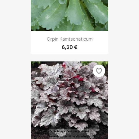
Orpin Kamtschaticum
6,20 €
favorite_border