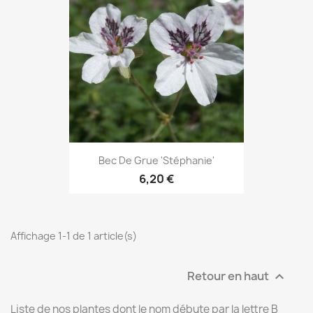
Bec De Grue 'Stéphanie'
6,20 €
Affichage 1-1 de 1 article(s)
Retour en haut

Liste de nos plantes dont le nom débute par la lettre B