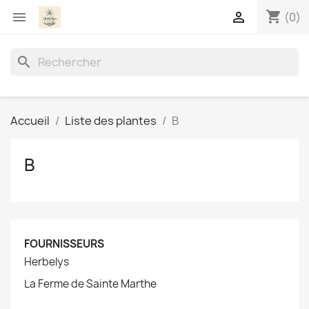
shopping_cart


(0)
search
Accueil
Liste des plantes
B
B
FOURNISSEURS
Herbelys
La Ferme de Sainte Marthe